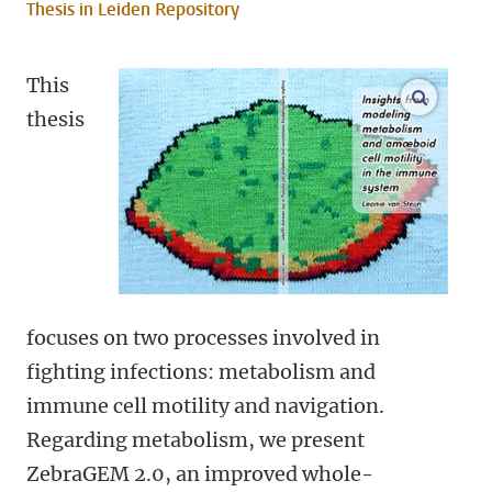
Thesis in Leiden Repository
This
open m
thesis
focuses on two processes involved in
fighting infections: metabolism and
immune cell motility and navigation.
Regarding metabolism, we present
ZebraGEM 2.0, an improved whole-