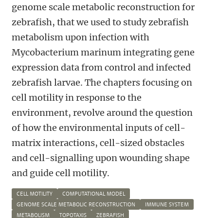
genome scale metabolic reconstruction for
zebrafish, that we used to study zebrafish
metabolism upon infection with
Mycobacterium marinum integrating gene
expression data from control and infected
zebrafish larvae. The chapters focusing on
cell motility in response to the
environment, revolve around the question
of how the environmental inputs of cell-
matrix interactions, cell-sized obstacles
and cell-signalling upon wounding shape
and guide cell motility.
CELL MOTILITY
COMPUTATIONAL MODEL
GENOME SCALE METABOLIC RECONSTRUCTION
IMMUNE SYSTEM
METABOLISM
TOPOTAXIS
ZEBRAFISH