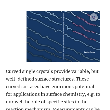
open m
Curved single crystals provide variable, but
well-defined surface structures. These
curved surfaces have enormous potential
for applications in surface chemistry, e.g. to
unravel the role of specific sites in the
reaction mechanism. Measurements can be