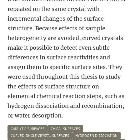
repeated on the same crystal with
incremental changes of the surface
structure. Because effects of sample
heterogeneity are avoided, curved crystals
make it possible to detect even subtle
differences in surface reactivities and
assign them to specific surface sites. They
were used throughout this thesis to study
the effects of surface structure on
elemental chemical reaction steps, such as
hydrogen dissociation and recombination,
or water desorption.
CATALYTIC SURFACES
CHIRAL SURFACES
CURVED SINGLE CRYSTAL SURFACES
HYDROGEN DISSOCIATION