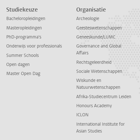
Studiekeuze
Organisatie
Bacheloropleidingen
Archeologie
Masteropleidingen
Geesteswetenschappen
PhD-programma's
Geneeskunde/LUMC
Onderwijs voor professionals
Governance and Global
Affairs
Summer Schools
Rechtsgeleerdheid
Open dagen
Sociale Wetenschappen
Master Open Dag
Wiskunde en
Natuurwetenschappen
Afrika-Studiecentrum Leiden
Honours Academy
ICLON
International Institute for
Asian Studies