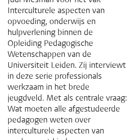
Interculturele aspecten van
opvoeding, onderwijs en
hulpverlening binnen de
Opleiding Pedagogische
Wetenschappen van de
Universiteit Leiden. Zij interviewt
in deze serie professionals
werkzaam in het brede
jeugdveld. Met als centrale vraag:
Wat moeten alle afgestudeerde
pedagogen weten over
interculturele aspecten van