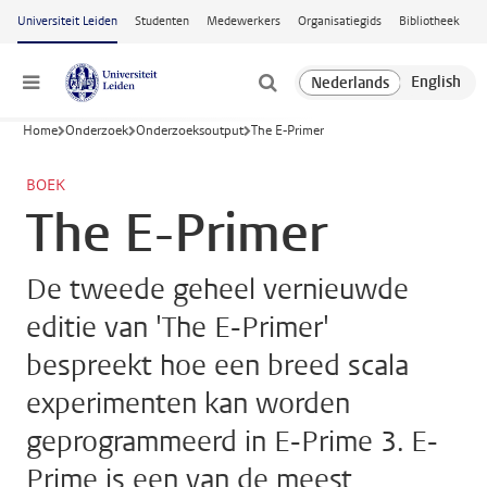
Ga naar hoofdinhoud
Universiteit Leiden
Studenten
Medewerkers
Organisatiegids
Bibliotheek
Menu
Home
Onderzoek
Onderzoeksoutput
The E-Primer
BOEK
The E-Primer
De tweede geheel vernieuwde
editie van 'The E-Primer'
bespreekt hoe een breed scala
experimenten kan worden
geprogrammeerd in E-Prime 3. E-
Prime is een van de meest