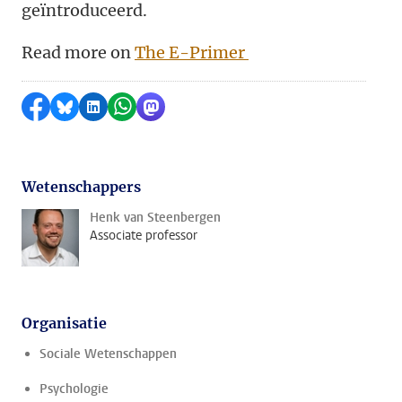
geïntroduceerd.
Read more on
The E-Primer
Delen op Facebook
Delen via Bluesky
Delen op LinkedIn
Delen via WhatsApp
Delen via Mastodon
Wetenschappers
Henk van Steenbergen
Associate professor
Organisatie
Sociale Wetenschappen
Psychologie