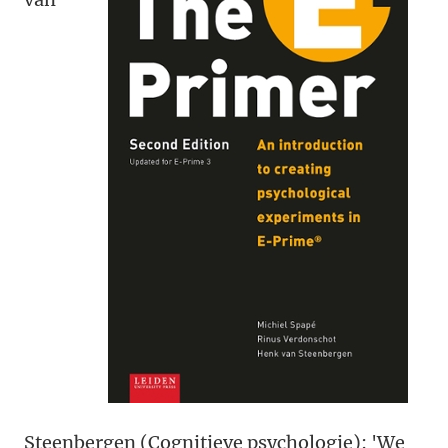
Steenbergen (Cognitieve psychologie): 'We