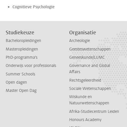
Cognitieve Psychologie
Studiekeuze
Organisatie
Bacheloropleidingen
Archeologie
Masteropleidingen
Geesteswetenschappen
PhD-programma's
Geneeskunde/LUMC
Onderwijs voor professionals
Governance and Global
Affairs
Summer Schools
Rechtsgeleerdheid
Open dagen
Sociale Wetenschappen
Master Open Dag
Wiskunde en
Natuurwetenschappen
Afrika-Studiecentrum Leiden
Honours Academy