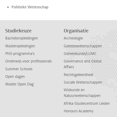
Politieke Wetenschap
Studiekeuze
Organisatie
Bacheloropleidingen
Archeologie
Masteropleidingen
Geesteswetenschappen
PhD-programma's
Geneeskunde/LUMC
Onderwijs voor professionals
Governance and Global
Affairs
Summer Schools
Rechtsgeleerdheid
Open dagen
Sociale Wetenschappen
Master Open Dag
Wiskunde en
Natuurwetenschappen
Afrika-Studiecentrum Leiden
Honours Academy