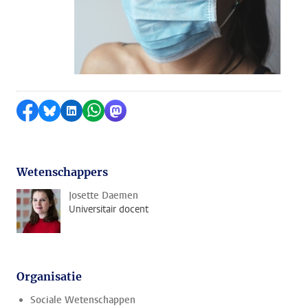
Delen op Facebook
Delen via Bluesky
Delen op LinkedIn
Delen via WhatsApp
Delen via Mastodon
Wetenschappers
Josette Daemen
Universitair docent
Organisatie
Sociale Wetenschappen