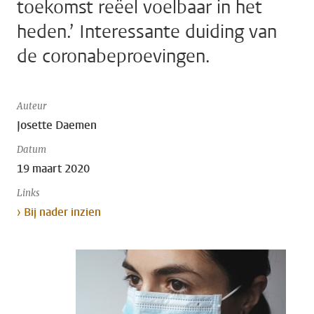
toekomst reëel voelbaar in het
heden.’ Interessante duiding van
de coronabeproevingen.
Auteur
Josette Daemen
Datum
19 maart 2020
Links
› Bij nader inzien