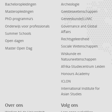
Bacheloropleidingen
Archeologie
Masteropleidingen
Geesteswetenschappen
PhD-programma's
Geneeskunde/LUMC
Onderwijs voor professionals
Governance and Global
Affairs
Summer Schools
Rechtsgeleerdheid
Open dagen
Sociale Wetenschappen
Master Open Dag
Wiskunde en
Natuurwetenschappen
Afrika-Studiecentrum Leiden
Honours Academy
ICLON
International Institute for
Asian Studies
Over ons
Volg ons