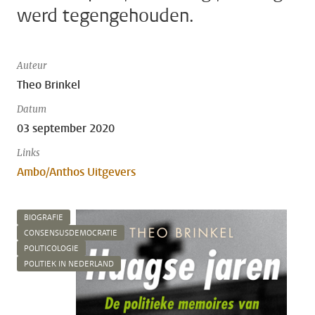
werd tegengehouden.
Auteur
Theo Brinkel
Datum
03 september 2020
Links
Ambo/Anthos Uitgevers
BIOGRAFIE
CONSENSUSDEMOCRATIE
POLITICOLOGIE
POLITIEK IN NEDERLAND