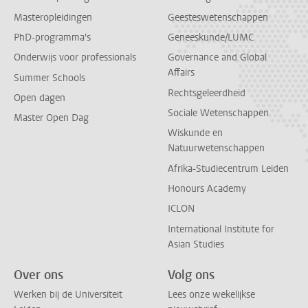
Masteropleidingen
Geesteswetenschappen
PhD-programma's
Geneeskunde/LUMC
Onderwijs voor professionals
Governance and Global
Affairs
Summer Schools
Rechtsgeleerdheid
Open dagen
Sociale Wetenschappen
Master Open Dag
Wiskunde en
Natuurwetenschappen
Afrika-Studiecentrum Leiden
Honours Academy
ICLON
International Institute for
Asian Studies
Over ons
Volg ons
Werken bij de Universiteit
Lees onze wekelijkse