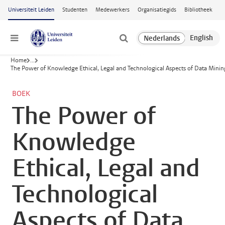
Ga naar hoofdinhoud
Universiteit Leiden
Studenten
Medewerkers
Organisatiegids
Bibliotheek
Menu
Home
...
The Power of Knowledge Ethical, Legal and Technological Aspects of Data Minin
BOEK
The Power of
Knowledge
Ethical, Legal and
Technological
Aspects of Data