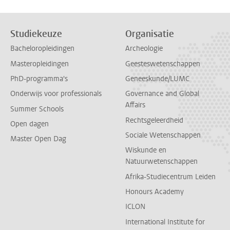
Studiekeuze
Organisatie
Bacheloropleidingen
Archeologie
Masteropleidingen
Geesteswetenschappen
PhD-programma's
Geneeskunde/LUMC
Onderwijs voor professionals
Governance and Global
Affairs
Summer Schools
Rechtsgeleerdheid
Open dagen
Sociale Wetenschappen
Master Open Dag
Wiskunde en
Natuurwetenschappen
Afrika-Studiecentrum Leiden
Honours Academy
ICLON
International Institute for