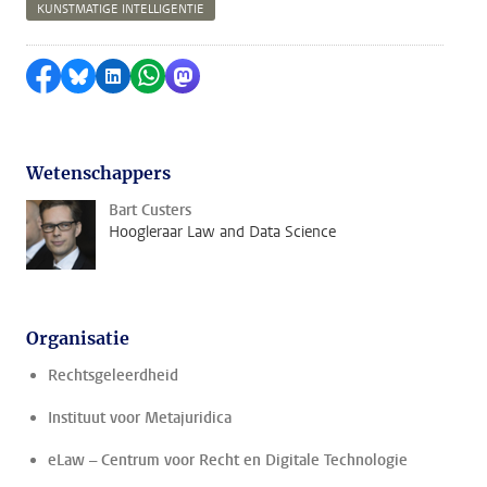
KUNSTMATIGE INTELLIGENTIE
Delen op Facebook
Delen via Bluesky
Delen op LinkedIn
Delen via WhatsApp
Delen via Mastodon
Wetenschappers
Bart Custers
Hoogleraar Law and Data Science
Organisatie
Rechtsgeleerdheid
Instituut voor Metajuridica
eLaw – Centrum voor Recht en Digitale Technologie