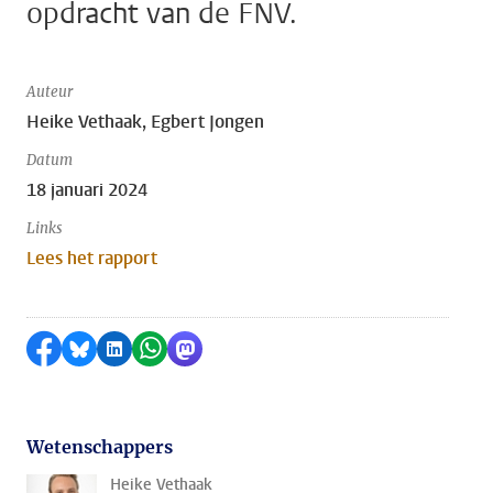
opdracht van de FNV.
Auteur
Heike Vethaak, Egbert Jongen
Datum
18 januari 2024
Links
Lees het rapport
Delen op Facebook
Delen via Bluesky
Delen op LinkedIn
Delen via WhatsApp
Delen via Mastodon
Wetenschappers
Heike Vethaak