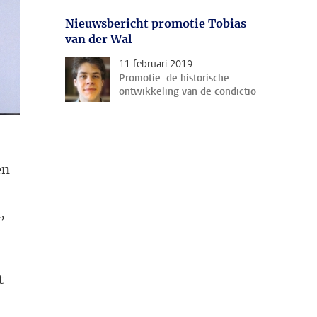
Nieuwsbericht promotie Tobias
van der Wal
11 februari 2019
Promotie: de historische
ontwikkeling van de condictio
en
,
t