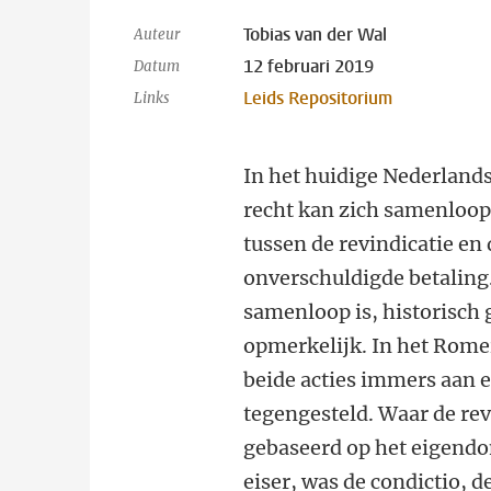
Tobias van der Wal
Auteur
12 februari 2019
Datum
Leids Repositorium
Links
In het huidige Nederlands
recht kan zich samenloo
tussen de revindicatie en 
onverschuldigde betaling
samenloop is, historisch 
opmerkelijk. In het Rome
beide acties immers aan 
tegengesteld. Waar de rev
gebaseerd op het eigend
eiser, was de condictio, d