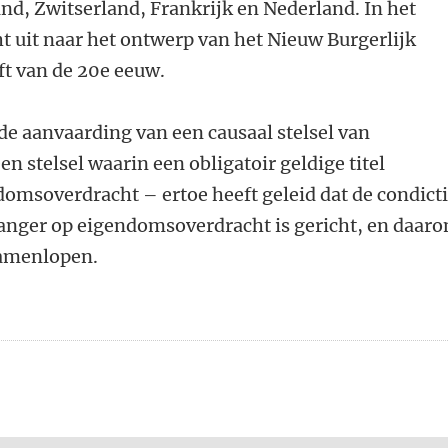
and, Zwitserland, Frankrijk en Nederland. In het
t uit naar het ontwerp van het Nieuw Burgerlijk
ft van de 20e eeuw.
de aanvaarding van een causaal stelsel van
 stelsel waarin een obligatoir geldige titel
omsoverdracht – ertoe heeft geleid dat de condict
 langer op eigendomsoverdracht is gericht, en daar
samenlopen.
n
atsApp
 Mastodon