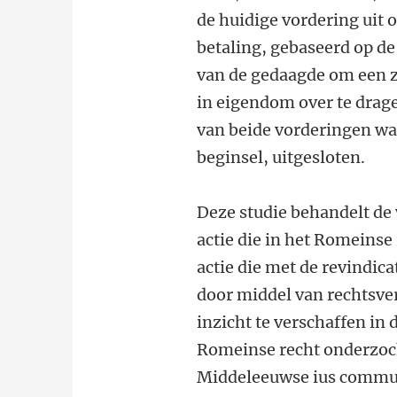
de huidige vordering uit
betaling, gebaseerd op de
van de gedaagde om een z
in eigendom over te dra
van beide vorderingen wa
beginsel, uitgesloten.
Deze studie behandelt de 
actie die in het Romeinse 
actie die met de revindica
door middel van rechtsve
inzicht te verschaffen in
Romeinse recht onderzocht
Middeleeuwse ius commune,