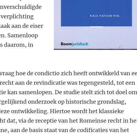
 onverschuldigde
 verplichting
aak aan de eiser
gen. Samenloop
s daarom, in
vraag hoe de condictio zich heeft ontwikkeld van e
recht aan de revindicatie was tegengesteld, tot een
tie kan samenlopen. De studie stelt zich tot doel om
rgelijkend onderzoek op historische grondslag,
 deze ontwikkeling. Hiertoe wordt het klassieke
 dat, via de receptie van het Romeinse recht in he
 aan de basis staat van de codificaties van het