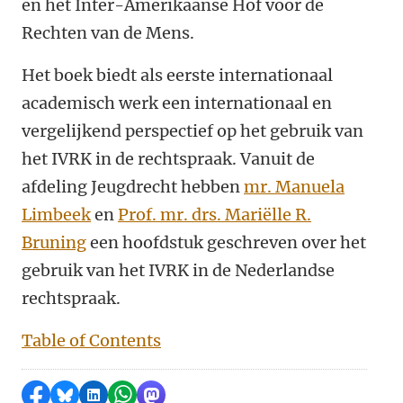
en het Inter-Amerikaanse Hof voor de
Rechten van de Mens.
Het boek biedt als eerste internationaal
academisch werk een internationaal en
vergelijkend perspectief op het gebruik van
het IVRK in de rechtspraak. Vanuit de
afdeling Jeugdrecht hebben
mr. Manuela
Limbeek
en
Prof. mr. drs. Mariëlle R.
Bruning
een hoofdstuk geschreven over het
gebruik van het IVRK in de Nederlandse
rechtspraak.
Table of Contents
Delen op Facebook
Delen via Bluesky
Delen op LinkedIn
Delen via WhatsApp
Delen via Mastodon