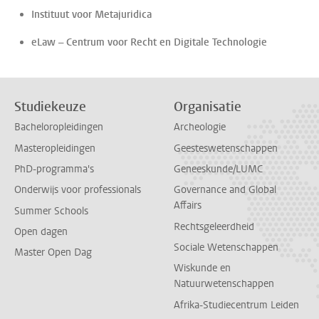
Instituut voor Metajuridica
eLaw – Centrum voor Recht en Digitale Technologie
Studiekeuze
Organisatie
Bacheloropleidingen
Archeologie
Masteropleidingen
Geesteswetenschappen
PhD-programma's
Geneeskunde/LUMC
Onderwijs voor professionals
Governance and Global
Affairs
Summer Schools
Rechtsgeleerdheid
Open dagen
Sociale Wetenschappen
Master Open Dag
Wiskunde en
Natuurwetenschappen
Afrika-Studiecentrum Leiden