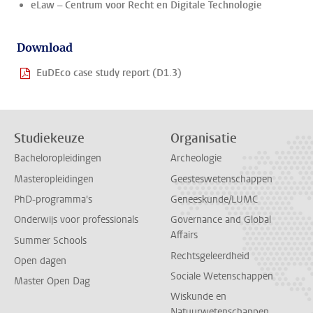
eLaw – Centrum voor Recht en Digitale Technologie
Download
EuDEco case study report (D1.3)
Studiekeuze
Organisatie
Bacheloropleidingen
Archeologie
Masteropleidingen
Geesteswetenschappen
PhD-programma's
Geneeskunde/LUMC
Onderwijs voor professionals
Governance and Global
Affairs
Summer Schools
Rechtsgeleerdheid
Open dagen
Sociale Wetenschappen
Master Open Dag
Wiskunde en
Natuurwetenschappen