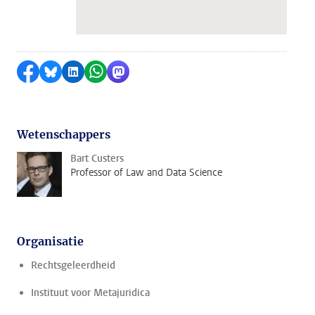
Delen op Facebook
Delen via Bluesky
Delen op LinkedIn
Delen via WhatsApp
Delen via Mastodon
Wetenschappers
Bart Custers
Professor of Law and Data Science
Organisatie
Rechtsgeleerdheid
Instituut voor Metajuridica