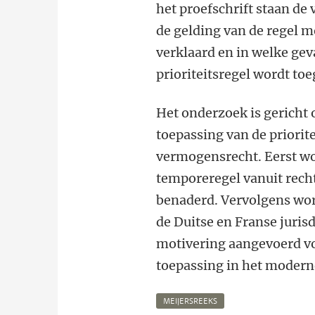
het proefschrift staan de
de gelding van de regel 
verklaard en in welke gev
prioriteitsregel wordt toe
Het onderzoek is gericht 
toepassing van de priorite
vermogensrecht. Eerst wo
temporeregel vanuit recht
benaderd. Vervolgens wor
de Duitse en Franse juris
motivering aangevoerd voo
toepassing in het moder
MEIJERSREEKS