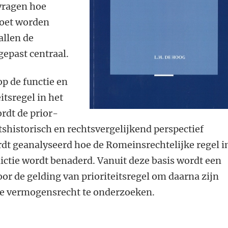
 vragen hoe
moet worden
allen de
gepast centraal.
op de functie en
itsregel in het
rdt de prior-
shistorisch en rechtsvergelijkend perspectief
dt geanalyseerd hoe de Romeinsrechtelijke regel i
dictie wordt benaderd. Vanuit deze basis wordt een
r de gelding van prioriteitsregel om daarna zijn
ne vermogensrecht te onderzoeken.