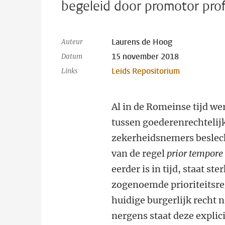
begeleid door promotor prof
Laurens de Hoog
Auteur
15 november 2018
Datum
Leids Repositorium
Links
Al in de Romeinse tijd we
tussen goederenrechtelij
zekerheidsnemers beslec
van de regel
prior tempore 
eerder is in tijd, staat ste
zogenoemde prioriteitsreg
huidige burgerlijk recht 
nergens staat deze explic