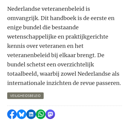
Nederlandse veteranenbeleid is
omvangrijk. Dit handboek is de eerste en
enige bundel die bestaande
wetenschappelijke en praktijkgerichte
kennis over veteranen en het
veteranenbeleid bij elkaar brengt. De
bundel schetst een overzichtelijk
totaalbeeld, waarbij zowel Nederlandse als
internationale inzichten de revue passeren.
VEILIGHEIDSBELEID
Delen op Facebook
Delen via Bluesky
Delen op LinkedIn
Delen via WhatsApp
Delen via Mastodon