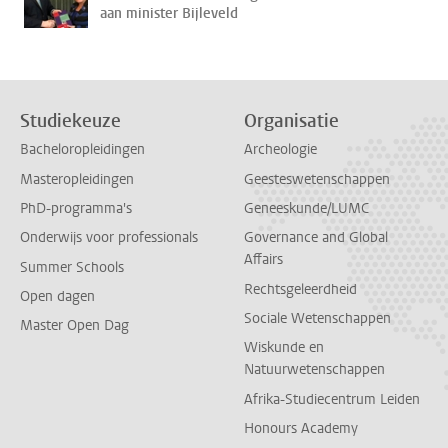
aan minister Bijleveld
Studiekeuze
Organisatie
Bacheloropleidingen
Archeologie
Masteropleidingen
Geesteswetenschappen
PhD-programma's
Geneeskunde/LUMC
Onderwijs voor professionals
Governance and Global
Affairs
Summer Schools
Rechtsgeleerdheid
Open dagen
Sociale Wetenschappen
Master Open Dag
Wiskunde en
Natuurwetenschappen
Afrika-Studiecentrum Leiden
Honours Academy