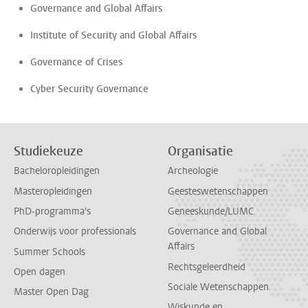
Governance and Global Affairs
Institute of Security and Global Affairs
Governance of Crises
Cyber Security Governance
Studiekeuze
Organisatie
Bacheloropleidingen
Archeologie
Masteropleidingen
Geesteswetenschappen
PhD-programma's
Geneeskunde/LUMC
Onderwijs voor professionals
Governance and Global
Affairs
Summer Schools
Rechtsgeleerdheid
Open dagen
Sociale Wetenschappen
Master Open Dag
Wiskunde en