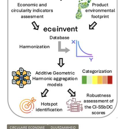
CIRCULAIRE ECONOMIE
DUURZAAMHEID