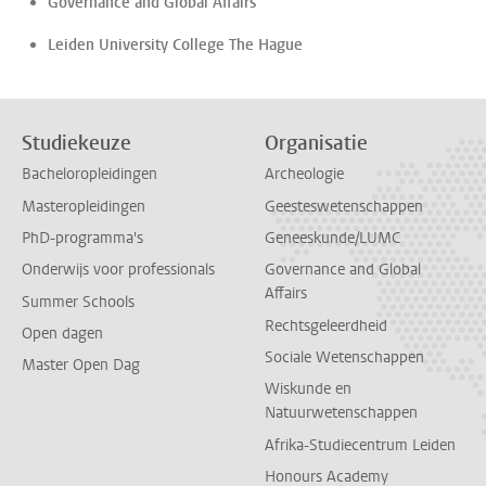
Governance and Global Affairs
Leiden University College The Hague
Studiekeuze
Organisatie
Bacheloropleidingen
Archeologie
Masteropleidingen
Geesteswetenschappen
PhD-programma's
Geneeskunde/LUMC
Onderwijs voor professionals
Governance and Global
Affairs
Summer Schools
Rechtsgeleerdheid
Open dagen
Sociale Wetenschappen
Master Open Dag
Wiskunde en
Natuurwetenschappen
Afrika-Studiecentrum Leiden
Honours Academy