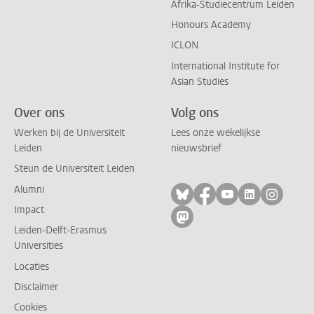
Afrika-Studiecentrum Leiden
Honours Academy
ICLON
International Institute for
Asian Studies
Over ons
Volg ons
Werken bij de Universiteit
Lees onze wekelijkse
Leiden
nieuwsbrief
Steun de Universiteit Leiden
Alumni
Volg ons op bluesky
Volg ons op facebo
Volg ons op yo
Volg ons op
Volg on
Impact
Volg ons op mastodon
Leiden-Delft-Erasmus
Universities
Locaties
Disclaimer
Cookies