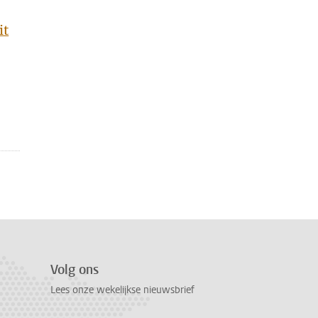
it
Volg ons
Lees onze wekelijkse nieuwsbrief