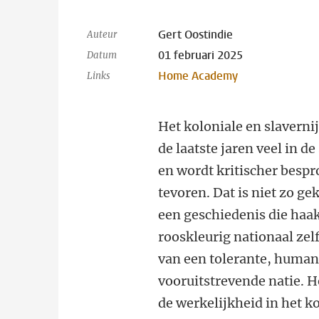
Gert Oostindie
Auteur
01 februari 2025
Datum
Home Academy
Links
Het koloniale en slaverni
de laatste jaren veel in d
en wordt kritischer bespr
tevoren. Dat is niet zo ge
een geschiedenis die haak
rooskleurig nationaal zel
van een tolerante, humani
vooruitstrevende natie. 
de werkelijkheid in het ko