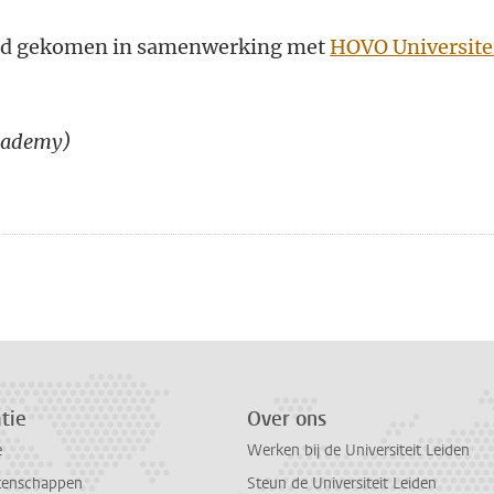
tand gekomen in samenwerking met
HOVO Universite
Academy)
n
atsApp
 Mastodon
tie
Over ons
e
Werken bij de Universiteit Leiden
tenschappen
Steun de Universiteit Leiden