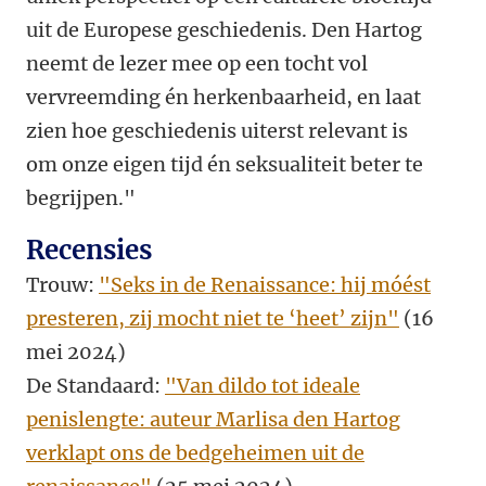
uit de Europese geschiedenis. Den Hartog
neemt de lezer mee op een tocht vol
vervreemding én herkenbaarheid, en laat
zien hoe geschiedenis uiterst relevant is
om onze eigen tijd én seksualiteit beter te
begrijpen."
Recensies
Trouw:
"Seks in de Renaissance: hij móést
presteren, zij mocht niet te ‘heet’ zijn"
(16
mei 2024)
De Standaard:
"Van dildo tot ideale
penislengte: auteur Marlisa den Hartog
verklapt ons de bedgeheimen uit de