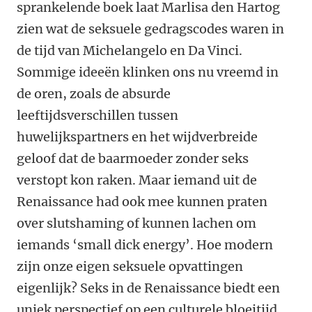
sprankelende boek laat Marlisa den Hartog
zien wat de seksuele gedragscodes waren in
de tijd van Michelangelo en Da Vinci.
Sommige ideeën klinken ons nu vreemd in
de oren, zoals de absurde
leeftijdsverschillen tussen
huwelijkspartners en het wijdverbreide
geloof dat de baarmoeder zonder seks
verstopt kon raken. Maar iemand uit de
Renaissance had ook mee kunnen praten
over slutshaming of kunnen lachen om
iemands ‘small dick energy’. Hoe modern
zijn onze eigen seksuele opvattingen
eigenlijk? Seks in de Renaissance biedt een
uniek perspectief op een culturele bloeitijd