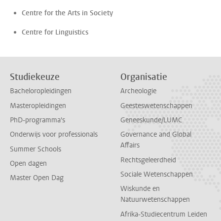
Centre for the Arts in Society
Centre for Linguistics
Studiekeuze
Organisatie
Bacheloropleidingen
Archeologie
Masteropleidingen
Geesteswetenschappen
PhD-programma's
Geneeskunde/LUMC
Onderwijs voor professionals
Governance and Global
Affairs
Summer Schools
Rechtsgeleerdheid
Open dagen
Sociale Wetenschappen
Master Open Dag
Wiskunde en
Natuurwetenschappen
Afrika-Studiecentrum Leiden