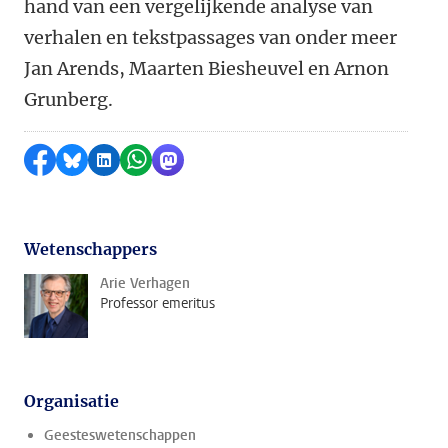
hand van een vergelijkende analyse van
verhalen en tekstpassages van onder meer
Jan Arends, Maarten Biesheuvel en Arnon
Grunberg.
Delen op Facebook
Delen via Bluesky
Delen op LinkedIn
Delen via WhatsApp
Delen via Mastodon
Wetenschappers
Arie Verhagen
Professor emeritus
Organisatie
Geesteswetenschappen