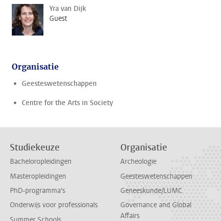
Yra van Dijk
Guest
Organisatie
Geesteswetenschappen
Centre for the Arts in Society
Studiekeuze
Organisatie
Bacheloropleidingen
Archeologie
Masteropleidingen
Geesteswetenschappen
PhD-programma's
Geneeskunde/LUMC
Onderwijs voor professionals
Governance and Global
Affairs
Summer Schools