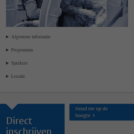
Algemene informatie
Programma
Sprekers
Locatie
Houd me op de
hoogte
Direct
inschrijven