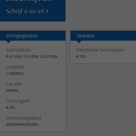
Schrijf u nu in!
Kerngegevens
Tarieven
Startdatum
Deelname herexamen
8-10-2026, 5-11-2026, 10-12-2026
€ 170,-
Looptijd
1 DAGDEEL
Locatie
OVERIG
Cursusgeld
€ 170,-
Interessegebied
GEZONDHEIDSZORG