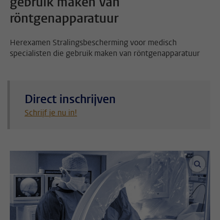
gebruik maken van
röntgenapparatuur
Herexamen Stralingsbescherming voor medisch
specialisten die gebruik maken van röntgenapparatuur
Direct inschrijven
Schrijf je nu in!
vergro