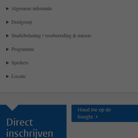
Algemene informatie
Doelgroep
Studiebelasting / voorbereiding & natoets
Programma
Sprekers
Locatie
Houd me op de
hoogte
Direct
inschrijven