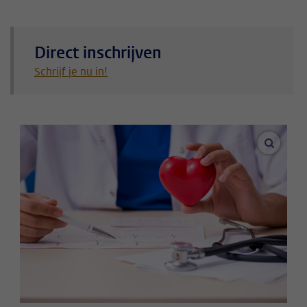
Direct inschrijven
Schrijf je nu in!
vergroo