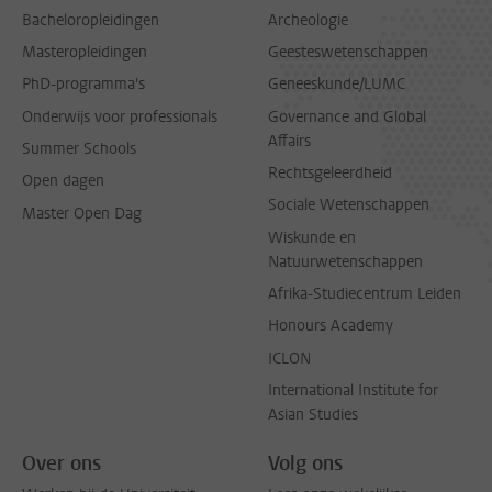
Bacheloropleidingen
Archeologie
Masteropleidingen
Geesteswetenschappen
PhD-programma's
Geneeskunde/LUMC
Onderwijs voor professionals
Governance and Global
Affairs
Summer Schools
Rechtsgeleerdheid
Open dagen
Sociale Wetenschappen
Master Open Dag
Wiskunde en
Natuurwetenschappen
Afrika-Studiecentrum Leiden
Honours Academy
ICLON
International Institute for
Asian Studies
Over ons
Volg ons