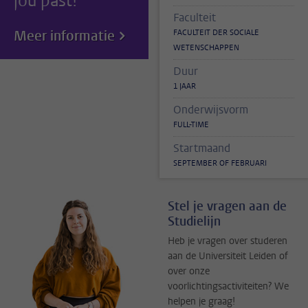
jou past!
Faculteit
Meer informatie
FACULTEIT DER SOCIALE
WETENSCHAPPEN
Duur
1 JAAR
Onderwijsvorm
FULL-TIME
Startmaand
SEPTEMBER OF FEBRUARI
Stel je vragen aan de
Studielijn
Heb je vragen over studeren
aan de Universiteit Leiden of
over onze
voorlichtingsactiviteiten? We
helpen je graag!