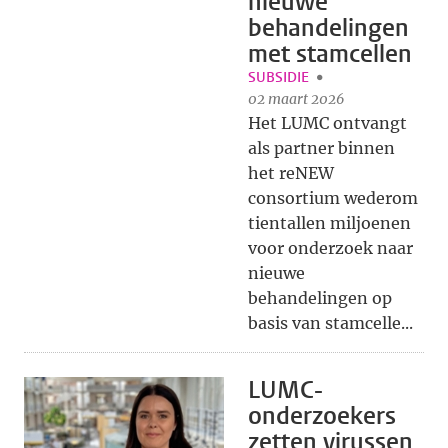
nieuwe
behandelingen
met stamcellen
SUBSIDIE
02 maart 2026
Het LUMC ontvangt
als partner binnen
het reNEW
consortium wederom
tientallen miljoenen
voor onderzoek naar
nieuwe
behandelingen op
basis van stamcelle...
LUMC-
onderzoekers
zetten virussen