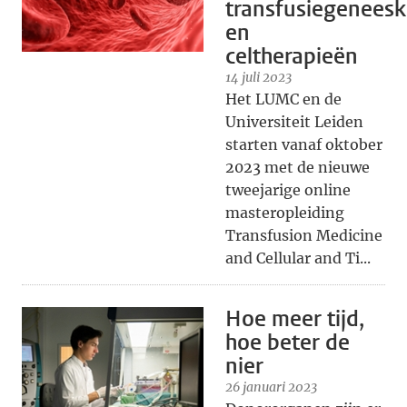
transfusiegenees
en
celtherapieën
14 juli 2023
Het LUMC en de
Universiteit Leiden
starten vanaf oktober
2023 met de nieuwe
tweejarige online
masteropleiding
Transfusion Medicine
and Cellular and Ti...
Hoe meer tijd,
hoe beter de
nier
26 januari 2023