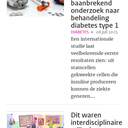
baanbrekend
onderzoek naar
behandeling
diabetes type 1
DIABETES
08 juli 2025
Een internationale
studie laat
veelbelovende eerste
resultaten zien: uit
stamcellen
gekweekte cellen die
insuline produceren
kunnen de ziekte
genezen....
Dit waren
interdisciplinaire