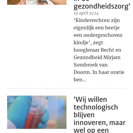
gezondheidszorg’
19 april 2024
‘Kinderrechten zijn
eigenlijk een beetje
een ondergeschoven
kindje’, zegt
hoogleraar Recht en
Gezondheid Mirjam
Sombroek van
Doorm. In haar oratie
ben...
'Wij willen
technologisch
blijven
innoveren, maar
wel op een