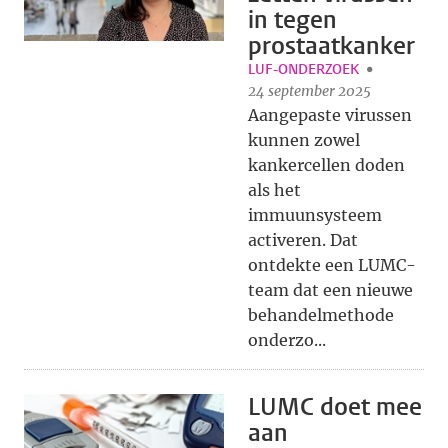
in tegen
prostaatkanker
LUF-ONDERZOEK
24 september 2025
Aangepaste virussen
kunnen zowel
kankercellen doden
als het
immuunsysteem
activeren. Dat
ontdekte een LUMC-
team dat een nieuwe
behandelmethode
onderzo...
LUMC doet mee
aan