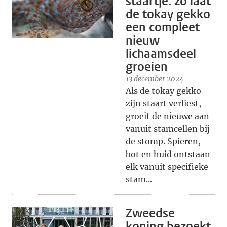
staartje: zo laat
de tokay gekko
een compleet
nieuw
lichaamsdeel
groeien
13 december 2024
Als de tokay gekko
zijn staart verliest,
groeit de nieuwe aan
vanuit stamcellen bij
de stomp. Spieren,
bot en huid ontstaan
elk vanuit specifieke
stam...
Zweedse
koning bezoekt