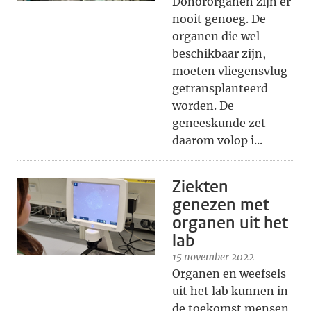
Donororganen zijn er
nooit genoeg. De
organen die wel
beschikbaar zijn,
moeten vliegensvlug
getransplanteerd
worden. De
geneeskunde zet
daarom volop i...
Ziekten
genezen met
organen uit het
lab
15 november 2022
Organen en weefsels
uit het lab kunnen in
de toekomst mensen