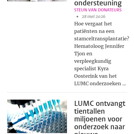
ondersteuning
STEUN VAN DONATEURS
28 mei 2026
Hoe vergaat het
patiënten na een
stamceltransplantatie?
Hematoloog Jennifer
Tjon en
verpleegkundig
specialist Kyra
Oosterink van het
LUMC onderzoeken ...
LUMC ontvangt
tientallen
miljoenen voor
onderzoek naar