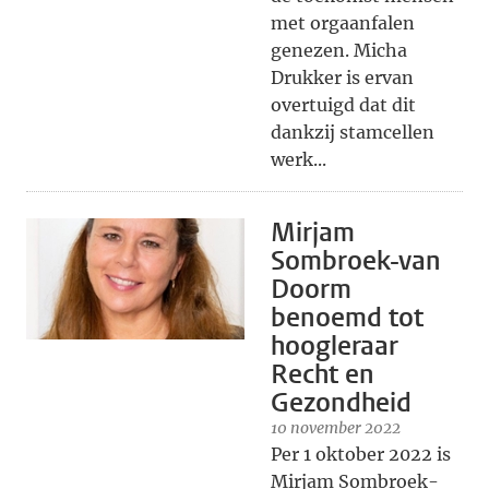
met orgaanfalen
genezen. Micha
Drukker is ervan
overtuigd dat dit
dankzij stamcellen
werk...
Mirjam
Sombroek-van
Doorm
benoemd tot
hoogleraar
Recht en
Gezondheid
10 november 2022
Per 1 oktober 2022 is
Mirjam Sombroek-