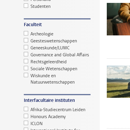
Studenten
Faculteit
Archeologie
Geesteswetenschappen
Geneeskunde/LUMC
Governance and Global Affairs
Rechtsgeleerdheid
Sociale Wetenschappen
Wiskunde en
Natuurwetenschappen
Interfacultaire instituten
Afrika-Studiecentrum Leiden
Honours Academy
ICLON