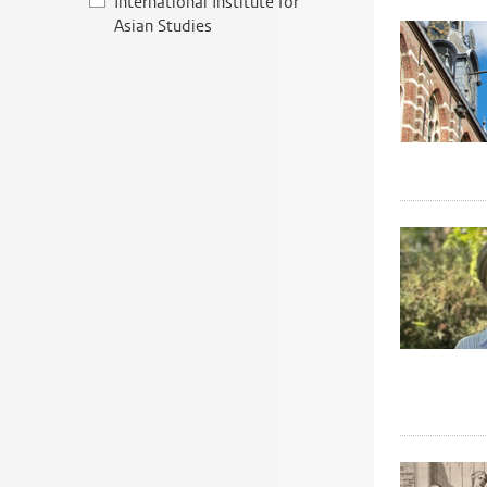
International Institute for
Asian Studies