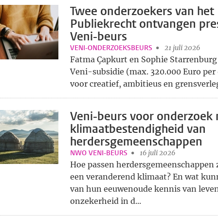
Twee onderzoekers van het 
Publiekrecht ontvangen pre
Veni-beurs
VENI-ONDERZOEKSBEURS
21 juli 2026
Fatma Çapkurt en Sophie Starrenbur
Veni-subsidie (max. 320.000 Euro per
voor creatief, ambitieus en grensverle
Veni-beurs voor onderzoek 
klimaatbestendigheid van
herdersgemeenschappen
NWO VENI-BEURS
16 juli 2026
Hoe passen herdersgemeenschappen z
een veranderend klimaat? En wat kun
van hun eeuwenoude kennis van leve
onzekerheid in d...