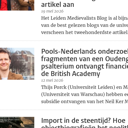
artikel aan
19 mei 2026
Het Leiden Medievalists Blog is al bij
van de best gelezen blogs van de unive
verscheen het tweehonderdste artikel. 
Pools-Nederlands onderzoe
fragmenten van een Oudeng
psalterium ontvangt financi
de British Academy
12 mei 2026
Thijs Porck (Universiteit Leiden) en 
(Universiteit van Warschau) hebben e
subsidie ontvangen van het Neil Ker M
Import in de steentijd? Hoe