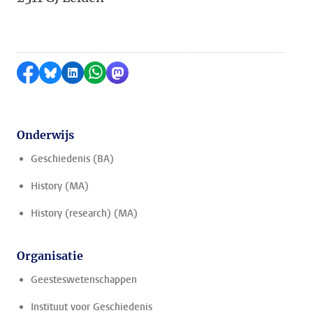
Delen op Facebook
Delen via Bluesky
Delen op LinkedIn
Delen via WhatsApp
Delen via Mastodon
Onderwijs
Geschiedenis (BA)
History (MA)
History (research) (MA)
Organisatie
Geesteswetenschappen
Instituut voor Geschiedenis