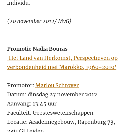
individu.
(20 november 2012/ MvG)
Promotie Nadia Bouras
'Het Land van Herkomst, Perspectieven op
verbondenheid met Marokko, 1960-2010'
Promotor:
Marlou Schrover
Datum: dinsdag 27 november 2012
Aanvang: 13:45 uur
Faculteit: Geesteswetenschappen
Locatie: Academiegebouw, Rapenburg 73,
2311 GJ Leiden