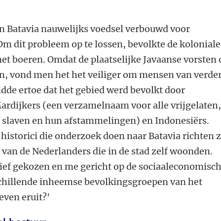
in Batavia nauwelijks voedsel verbouwd voor
Om dit probleem op te lossen, bevolkte de koloniale
et boeren. Omdat de plaatselijke Javaanse vorsten 
n, vond men het het veiliger om mensen van verde
eidde ertoe dat het gebied werd bevolkt door
rdijkers (een verzamelnaam voor alle vrijgelaten
e slaven en hun afstammelingen) en Indonesiërs.
istorici die onderzoek doen naar Batavia richten z
 van de Nederlanders die in de stad zelf woonden.
tief gekozen en me gericht op de sociaaleconomisc
chillende inheemse bevolkingsgroepen van het
even eruit?'