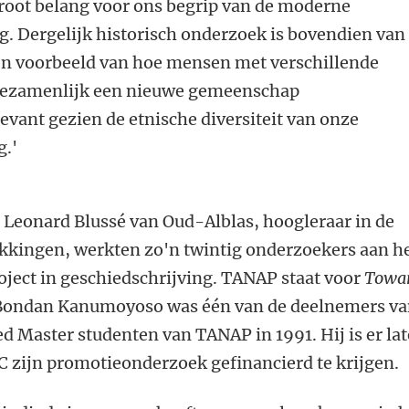
oot belang voor ons begrip van de moderne
. Dergelijk historisch onderzoek is bovendien van
en voorbeeld van hoe mensen met verschillende
gezamenlijk een nieuwe gemeenschap
vant gezien de etnische diversiteit van onze
.'
. Leonard Blussé van Oud-Alblas, hoogleraar in de
kkingen, werkten zo'n twintig onderzoekers aan h
ject in geschiedschrijving. TANAP staat voor
Towa
 Bondan Kanumoyoso was één van de deelnemers v
ed Master studenten van TANAP in 1991. Hij is er lat
IC zijn promotieonderzoek gefinancierd te krijgen.