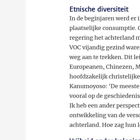
Etnische diversiteit
In de beginjaren werd er 
plaatselijke consumptie. 
regering het achterland m
VOC vijandig gezind ware
weg aan te trekken. Dit l
Europeanen, Chinezen, Ma
hoofdzakelijk christelijk
Kanumoyoso: 'De meeste h
vooral op de geschiedenis
Ik heb een ander perspec
ontwikkeling van de vers
achterland. Hoe zag hun l