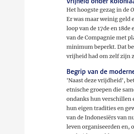
Vrijheid onder kolonia
Het hoogste gezag in de
O
Er was maar weinig geld e
loop van de 17de en 18de
van de Compagnie met pl
minimum beperkt. Dat be
vrijheid had om zelf zijn 
Begrip van de modern
'Naast deze vrijdheid', b
etnische groepen die sa
ondanks hun verschillen 
hun eigen tradities en ge
van de Indonesiërs van n
leven organiseerden en, 