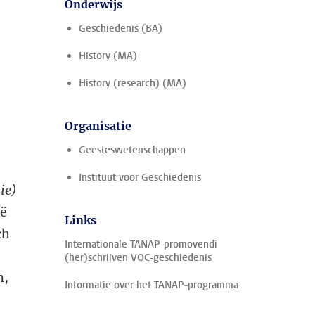
Onderwijs
Geschiedenis (BA)
History (MA)
History (research) (MA)
Organisatie
Geesteswetenschappen
Instituut voor Geschiedenis
ie)
ië
Links
ch
Internationale TANAP-promovendi
(her)schrijven VOC-geschiedenis
n,
Informatie over het TANAP-programma