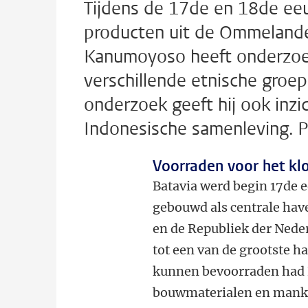
Tijdens de 17de en 18de ee
producten uit de Ommelande
Kanumoyoso heeft onderzoek
verschillende etnische groep
onderzoek geeft hij ook inzi
Indonesische samenleving. Pr
Voorraden voor het kl
Batavia werd begin 17de 
gebouwd als centrale hav
en de Republiek der Nede
tot een van de grootste h
kunnen bevoorraden had B
bouwmaterialen en mankr