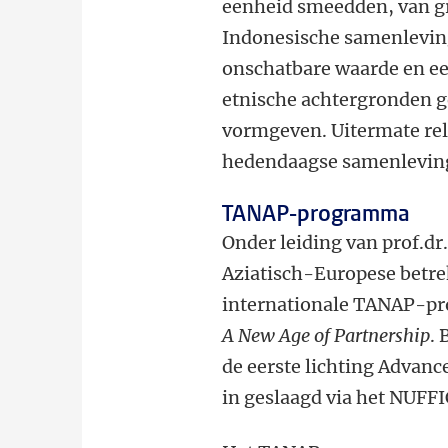
eenheid smeedden, van gr
Indonesische samenleving
onschatbare waarde en e
etnische achtergronden 
vormgeven. Uitermate rele
hedendaagse samenleving
TANAP-programma
Onder leiding van prof.dr
Aziatisch-Europese betre
internationale TANAP-pro
A New Age of Partnership
.
de eerste lichting Advanc
in geslaagd via het NUFF