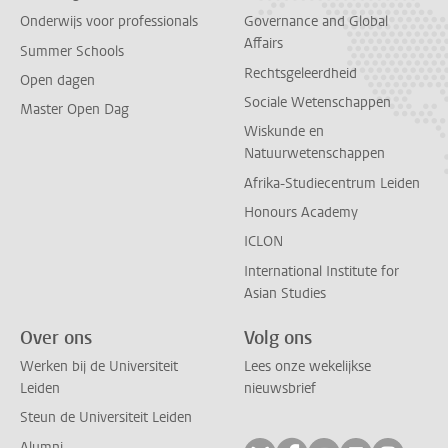
Onderwijs voor professionals
Governance and Global
Affairs
Summer Schools
Rechtsgeleerdheid
Open dagen
Sociale Wetenschappen
Master Open Dag
Wiskunde en
Natuurwetenschappen
Afrika-Studiecentrum Leiden
Honours Academy
ICLON
International Institute for
Asian Studies
Over ons
Volg ons
Werken bij de Universiteit
Lees onze wekelijkse
Leiden
nieuwsbrief
Steun de Universiteit Leiden
Alumni