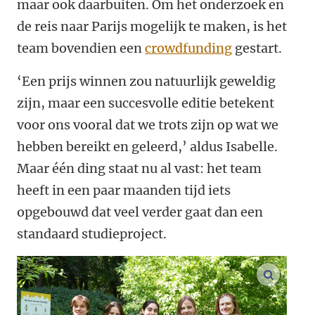
maar ook daarbuiten. Om het onderzoek en
de reis naar Parijs mogelijk te maken, is het
team bovendien een
crowdfunding
gestart.
‘Een prijs winnen zou natuurlijk geweldig
zijn, maar een succesvolle editie betekent
voor ons vooral dat we trots zijn op wat we
hebben bereikt en geleerd,’ aldus Isabelle.
Maar één ding staat nu al vast: het team
heeft in een paar maanden tijd iets
opgebouwd dat veel verder gaat dan een
standaard studieproject.
vergroo