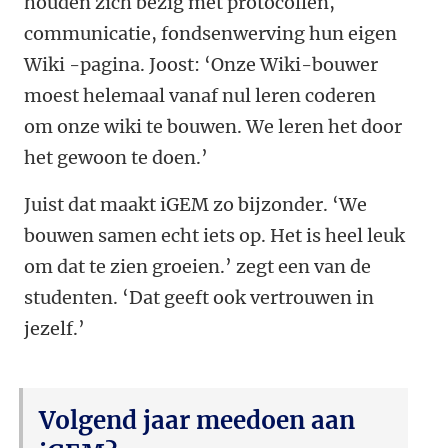
houden zich bezig met protocollen,
communicatie, fondsenwerving hun eigen
Wiki -pagina. Joost: ‘Onze Wiki-bouwer
moest helemaal vanaf nul leren coderen
om onze wiki te bouwen. We leren het door
het gewoon te doen.’
Juist dat maakt iGEM zo bijzonder. ‘We
bouwen samen echt iets op. Het is heel leuk
om dat te zien groeien.’ zegt een van de
studenten. ‘Dat geeft ook vertrouwen in
jezelf.’
Volgend jaar meedoen aan