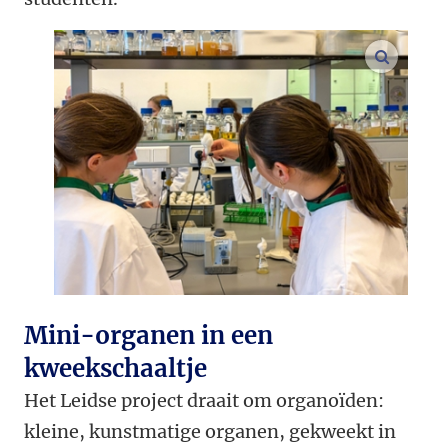
vergroo
Mini-organen in een
kweekschaaltje
Het Leidse project draait om organoïden:
kleine, kunstmatige organen, gekweekt in