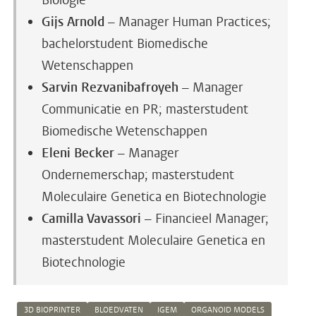
Biologie
Gijs Arnold
– Manager Human Practices;
bachelorstudent Biomedische
Wetenschappen
Sarvin Rezvanibafroyeh
– Manager
Communicatie en PR; masterstudent
Biomedische Wetenschappen
Eleni Becker
– Manager
Ondernemerschap; masterstudent
Moleculaire Genetica en Biotechnologie
Camilla Vavassori
– Financieel Manager;
masterstudent Moleculaire Genetica en
Biotechnologie
3D BIOPRINTER
BLOEDVATEN
IGEM
ORGANOID MODELS