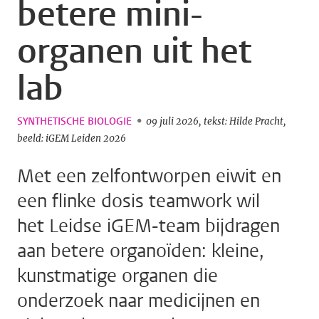
betere mini-
organen uit het
lab
SYNTHETISCHE BIOLOGIE
09 juli 2026
tekst: Hilde Pracht
beeld: iGEM Leiden 2026
Met een zelfontworpen eiwit en
een flinke dosis teamwork wil
het Leidse iGEM-team bijdragen
aan betere organoïden: kleine,
kunstmatige organen die
onderzoek naar medicijnen en