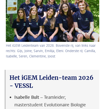
Het iGEM Leidenteam van 2026. Bovenste rij, van links naar
rechts: Gijs, Joine, Sarvin, Emilija, Eleni. Onderste rij: Camilla,
Isabelle, Seren, Clementine, Joost
Het iGEM Leiden-team 2026
- VESSL
Isabelle Bult
– Teamleider;
masterstudent Evolutionaire Biologie