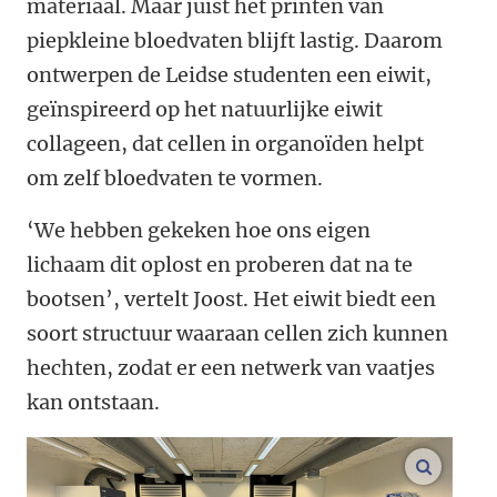
materiaal. Maar juist het printen van
piepkleine bloedvaten blijft lastig. Daarom
ontwerpen de Leidse studenten een eiwit,
geïnspireerd op het natuurlijke eiwit
collageen, dat cellen in organoïden helpt
om zelf bloedvaten te vormen.
‘We hebben gekeken hoe ons eigen
lichaam dit oplost en proberen dat na te
bootsen’, vertelt Joost. Het eiwit biedt een
soort structuur waaraan cellen zich kunnen
hechten, zodat er een netwerk van vaatjes
kan ontstaan.
vergroo