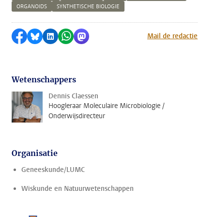
ORGANOIDS
SYNTHETISCHE BIOLOGIE
Delen op Facebook
Delen via Bluesky
Delen op LinkedIn
Delen via WhatsApp
Delen via Mastodon
Mail de redactie
Wetenschappers
Dennis Claessen
Hoogleraar Moleculaire Microbiologie /
Onderwijsdirecteur
Organisatie
Geneeskunde/LUMC
Wiskunde en Natuurwetenschappen