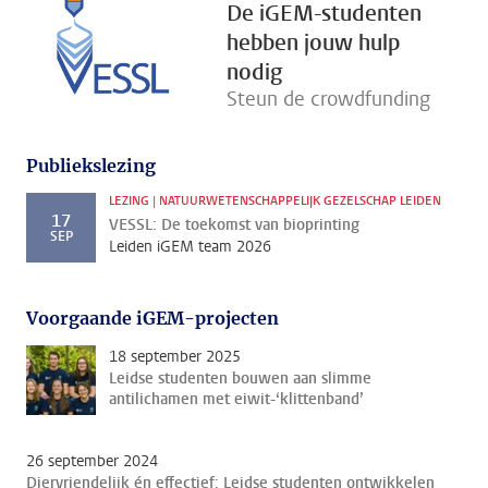
De iGEM-studenten
hebben jouw hulp
nodig
Steun de crowdfunding
Publiekslezing
LEZING | NATUURWETENSCHAPPELIJK GEZELSCHAP LEIDEN
17
VESSL: De toekomst van bioprinting
SEP
Leiden iGEM team 2026
Voorgaande iGEM-projecten
18 september 2025
Leidse studenten bouwen aan slimme
antilichamen met eiwit-‘klittenband’
26 september 2024
Diervriendelijk én effectief: Leidse studenten ontwikkelen