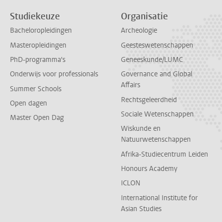
Studiekeuze
Organisatie
Bacheloropleidingen
Archeologie
Masteropleidingen
Geesteswetenschappen
PhD-programma's
Geneeskunde/LUMC
Onderwijs voor professionals
Governance and Global
Affairs
Summer Schools
Rechtsgeleerdheid
Open dagen
Sociale Wetenschappen
Master Open Dag
Wiskunde en
Natuurwetenschappen
Afrika-Studiecentrum Leiden
Honours Academy
ICLON
International Institute for
Asian Studies