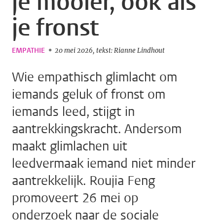
je mooier, ook als
je fronst
EMPATHIE
20 mei 2026
tekst: Rianne Lindhout
Wie empathisch glimlacht om
iemands geluk of fronst om
iemands leed, stijgt in
aantrekkingskracht. Andersom
maakt glimlachen uit
leedvermaak iemand niet minder
aantrekkelijk. Roujia Feng
promoveert 26 mei op
onderzoek naar de sociale