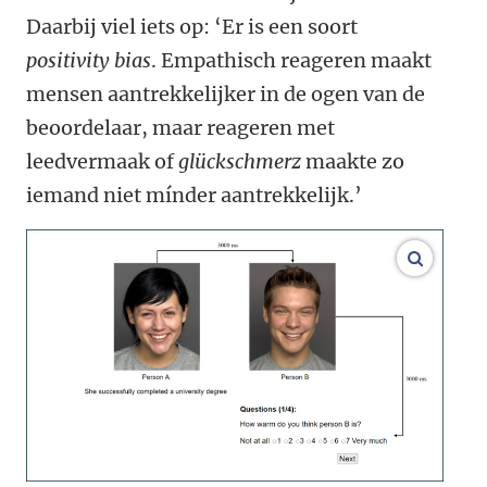
Daarbij viel iets op: ‘Er is een soort
positivity bias
. Empathisch reageren maakt
mensen aantrekkelijker in de ogen van de
beoordelaar, maar reageren met
leedvermaak of
glückschmerz
maakte zo
iemand niet mínder aantrekkelijk.’
vergroo