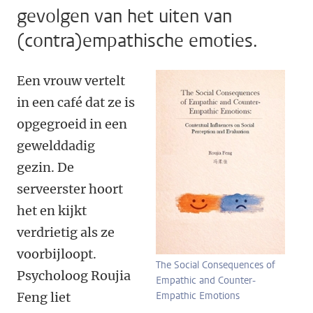
gevolgen van het uiten van
(contra)empathische emoties.
Een vrouw vertelt
in een café dat ze is
opgegroeid in een
gewelddadig
gezin. De
serveerster hoort
het en kijkt
verdrietig als ze
voorbijloopt.
The Social Consequences of
Psycholoog Roujia
Empathic and Counter-
Feng liet
Empathic Emotions