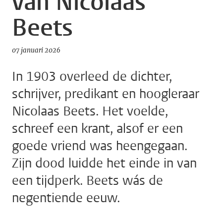
van Nicolaas
Beets
07 januari 2026
In 1903 overleed de dichter,
schrijver, predikant en hoogleraar
Nicolaas Beets. Het voelde,
schreef een krant, alsof er een
goede vriend was heengegaan.
Zijn dood luidde het einde in van
een tijdperk. Beets wás de
negentiende eeuw.