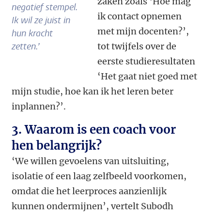
zaken zoals ‘Hoe mag
negatief stempel.
ik contact opnemen
Ik wil ze juist in
met mijn docenten?’,
hun kracht
zetten.’
tot twijfels over de
eerste studieresultaten
‘Het gaat niet goed met
mijn studie, hoe kan ik het leren beter
inplannen?’.
3. Waarom is een coach voor
hen belangrijk?
‘We willen gevoelens van uitsluiting,
isolatie of een laag zelfbeeld voorkomen,
omdat die het leerproces aanzienlijk
kunnen ondermijnen’, vertelt Subodh