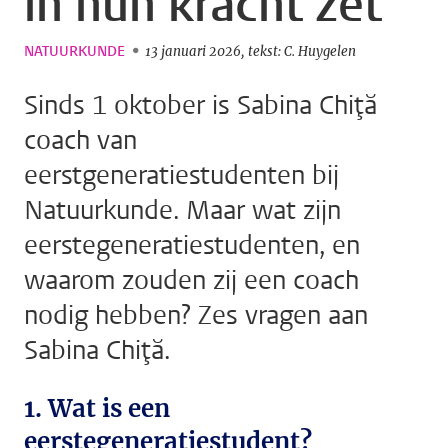
in hun kracht zet
NATUURKUNDE
13 januari 2026
tekst: C. Huygelen
Sinds 1 oktober is Sabina Chiţă
coach van
eerstgeneratiestudenten bij
Natuurkunde. Maar wat zijn
eerstegeneratiestudenten, en
waarom zouden zij een coach
nodig hebben? Zes vragen aan
Sabina Chiţă.
1. Wat is een
eerstegeneratiestudent?