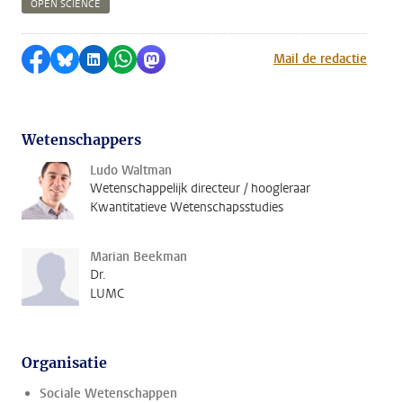
OPEN SCIENCE
Delen op Facebook
Delen via Bluesky
Delen op LinkedIn
Delen via WhatsApp
Delen via Mastodon
Mail de redactie
Wetenschappers
Ludo Waltman
Wetenschappelijk directeur / hoogleraar
Kwantitatieve Wetenschapsstudies
Marian Beekman
Dr.
LUMC
Organisatie
Sociale Wetenschappen