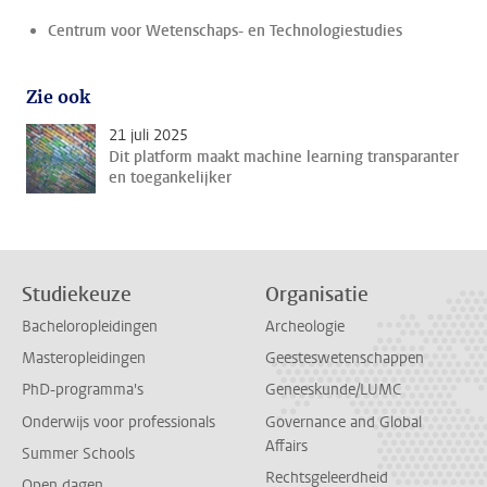
Centrum voor Wetenschaps- en Technologiestudies
Zie ook
21 juli 2025
Dit platform maakt machine learning transparanter
en toegankelijker
Studiekeuze
Organisatie
Bacheloropleidingen
Archeologie
Masteropleidingen
Geesteswetenschappen
PhD-programma's
Geneeskunde/LUMC
Onderwijs voor professionals
Governance and Global
Affairs
Summer Schools
Rechtsgeleerdheid
Open dagen