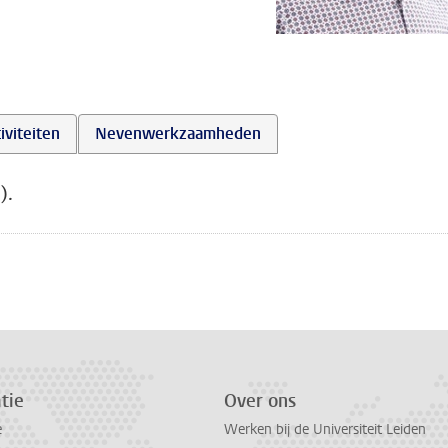
iviteiten
Nevenwerkzaamheden
).
tie
Over ons
e
Werken bij de Universiteit Leiden