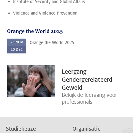
Institute of Security and Global Affairs
Violence and Violence Prevention
Orange the World 2025
25
NOV
Orange the World 2025
10
DEC
Leergang
Gendergerelateerd
Geweld
Bekijk de leergang voor
professionals
Studiekeuze
Organisatie