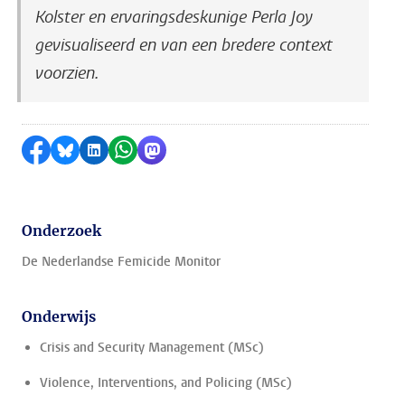
Kolster en ervaringsdeskunige Perla Joy
gevisualiseerd en van een bredere context
voorzien.
Delen op Facebook
Delen via Bluesky
Delen op LinkedIn
Delen via WhatsApp
Delen via Mastodon
Onderzoek
De Nederlandse Femicide Monitor
Onderwijs
Crisis and Security Management (MSc)
Violence, Interventions, and Policing (MSc)