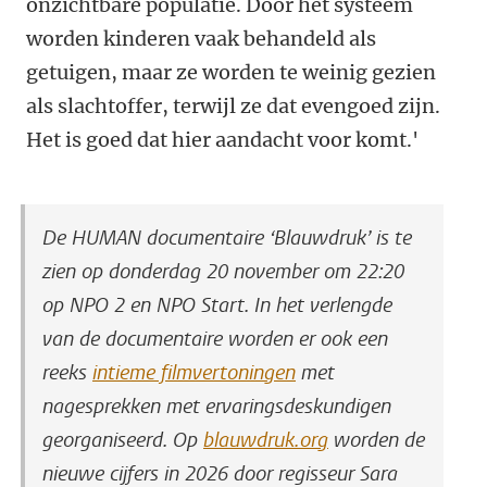
onzichtbare populatie. Door het systeem
worden kinderen vaak behandeld als
getuigen, maar ze worden te weinig gezien
als slachtoffer, terwijl ze dat evengoed zijn.
Het is goed dat hier aandacht voor komt.'
De HUMAN documentaire ‘Blauwdruk’ is te
zien op donderdag 20 november om 22:20
op NPO 2 en NPO Start. In het
verlengde
van de documentaire worden er ook een
reeks
intieme filmvertoningen
met
nagesprekken met ervaringsdeskundigen
georganiseerd.
Op
blauwdruk.org
worden
de
nieuwe cijfers in 2026 door
regisseur Sara