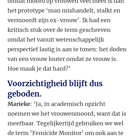
omdat moord op vrouwen veel meer is dan
het prototype ‘man mishandelt, stalkt en
vermoordt zijn ex-vrouw’. Ik had een
kritisch stuk over de term geschreven
omdat het vanuit wetenschappelijk
perspectief lastig is aan te tonen: het doden
van een vrouw louter omdat ze vrouw is.
Hoe maak je dat hard?’
Voorzichtigheid blijft dus
geboden.
Marieke
: ‘Ja, in academisch opzicht
noemen we het vrouwenmoord, want dat is
meetbaar. Tegelijkertijd gebruiken we wel
de term ‘Femicide Monitor’ om ook aan te