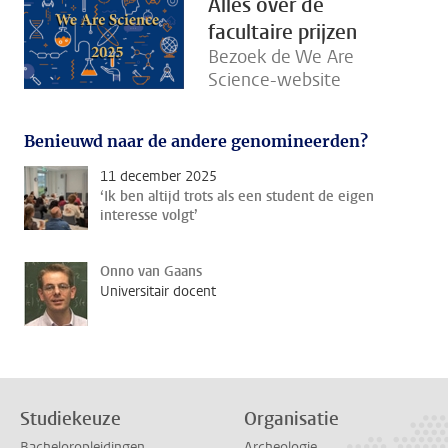
Alles over de
facultaire prijzen
Bezoek de We Are
Science-website
Benieuwd naar de andere genomineerden?
11 december 2025
‘Ik ben altijd trots als een student de eigen
interesse volgt’
Onno van Gaans
Universitair docent
Studiekeuze
Organisatie
Bacheloropleidingen
Archeologie