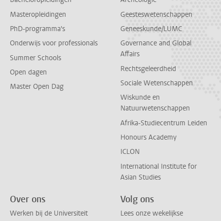
Masteropleidingen
Geesteswetenschappen
PhD-programma's
Geneeskunde/LUMC
Onderwijs voor professionals
Governance and Global
Affairs
Summer Schools
Rechtsgeleerdheid
Open dagen
Sociale Wetenschappen
Master Open Dag
Wiskunde en
Natuurwetenschappen
Afrika-Studiecentrum Leiden
Honours Academy
ICLON
International Institute for
Asian Studies
Over ons
Volg ons
Werken bij de Universiteit
Lees onze wekelijkse