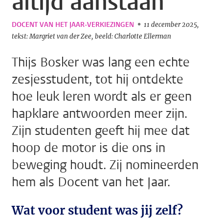
altijd aanstaan’
DOCENT VAN HET JAAR-VERKIEZINGEN
11 december 2025
tekst: Margriet van der Zee
beeld: Charlotte Ellerman
Thijs Bosker was lang een echte
zesjesstudent, tot hij ontdekte
hoe leuk leren wordt als er geen
hapklare antwoorden meer zijn.
Zijn studenten geeft hij mee dat
hoop de motor is die ons in
beweging houdt. Zij nomineerden
hem als Docent van het Jaar.
Wat voor student was jij zelf?