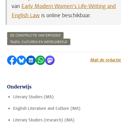
van
Early Modern Women’s Life-Writing and
English Law
is online beschikbaar.
DE CONSTRUCTIE VAN ERFGOED
TALEN, CULTUREN EN WERELDBEELD
Delen op Facebook
Delen via Bluesky
Delen op LinkedIn
Delen via WhatsApp
Delen via Mastodon
Mail de redactie
Onderwijs
Literary Studies (MA)
English Literature and Culture (MA)
Literary Studies (research) (MA)