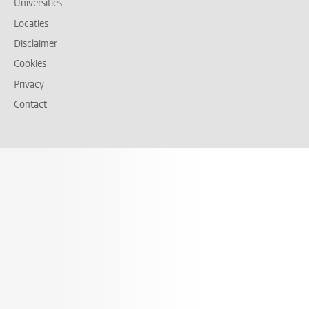
Universities
Locaties
Disclaimer
Cookies
Privacy
Contact