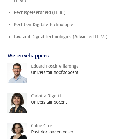
LL.M.)
Rechtsgeleerdheid (LL.B.)
Recht en Digitale Technologie
Law and Digital Technologies (Advanced LL.M.)
Wetenschappers
Eduard Fosch Villaronga
Universitair hoofddocent
Carlotta Rigotti
Universitair docent
Chloe Gros
Post doc-onderzoeker