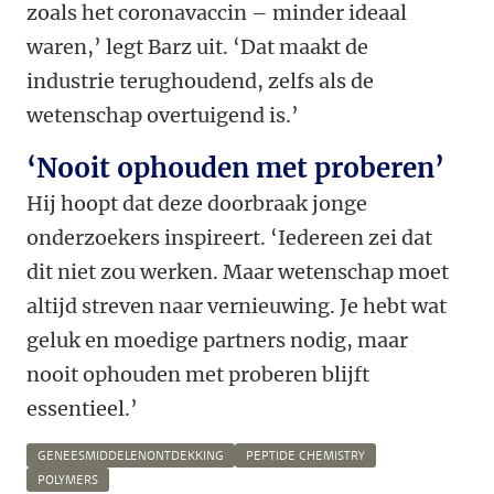
zoals het coronavaccin – minder ideaal
waren,’ legt Barz uit. ‘Dat maakt de
industrie terughoudend, zelfs als de
wetenschap overtuigend is.’
‘Nooit ophouden met proberen’
Hij hoopt dat deze doorbraak jonge
onderzoekers inspireert. ‘Iedereen zei dat
dit niet zou werken. Maar wetenschap moet
altijd streven naar vernieuwing. Je hebt wat
geluk en moedige partners nodig, maar
nooit ophouden met proberen blijft
essentieel.’
GENEESMIDDELENONTDEKKING
PEPTIDE CHEMISTRY
POLYMERS