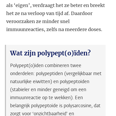
als ‘eigen’, verdraagt het ze beter en breekt
het ze na verloop van tijd af. Daardoor
veroorzaken ze minder snel
immuunreacties, zelfs na meerdere doses.
Wat zijn polypept(o)ïden?
Polypept(o)ïden combineren twee
onderdelen: polypeptiden (vergelijkbaar met
natuurlijke eiwitten) en polypeptoïden
(stabieler en minder geneigd om een
immuunreactie op te wekken). Een
belangrijk polypeptoïde is polysarcosine, dat
zorgt voor ‘onzichtbaarheid’ en