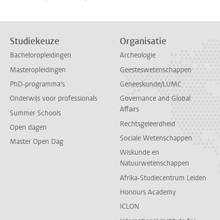
Studiekeuze
Organisatie
Bacheloropleidingen
Archeologie
Masteropleidingen
Geesteswetenschappen
PhD-programma's
Geneeskunde/LUMC
Onderwijs voor professionals
Governance and Global
Affairs
Summer Schools
Rechtsgeleerdheid
Open dagen
Sociale Wetenschappen
Master Open Dag
Wiskunde en
Natuurwetenschappen
Afrika-Studiecentrum Leiden
Honours Academy
ICLON