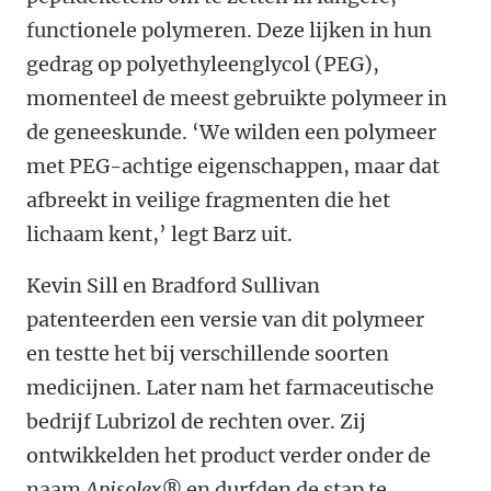
functionele polymeren. Deze lijken in hun
gedrag op polyethyleenglycol (PEG),
momenteel de meest gebruikte polymeer in
de geneeskunde. ‘We wilden een polymeer
met PEG-achtige eigenschappen, maar dat
afbreekt in veilige fragmenten die het
lichaam kent,’ legt Barz uit.
Kevin Sill en Bradford Sullivan
patenteerden een versie van dit polymeer
en testte het bij verschillende soorten
medicijnen. Later nam het farmaceutische
bedrijf Lubrizol de rechten over. Zij
ontwikkelden het product verder onder de
naam
Apisolex®
en durfden de stap te