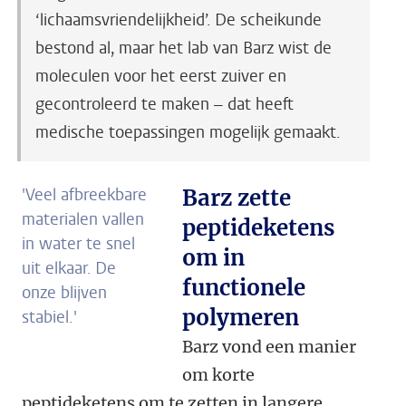
‘lichaamsvriendelijkheid’. De scheikunde
bestond al, maar het lab van Barz wist de
moleculen voor het eerst zuiver en
gecontroleerd te maken – dat heeft
medische toepassingen mogelijk gemaakt.
'Veel afbreekbare
Barz zette
materialen vallen
peptideketens
in water te snel
om in
uit elkaar. De
functionele
onze blijven
polymeren
stabiel.'
Barz vond een manier
om korte
peptideketens om te zetten in langere,