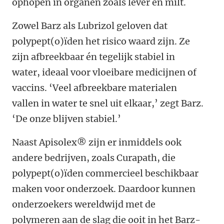
ophopen in organen zoals lever en milt.
Zowel Barz als Lubrizol geloven dat
polypept(o)ïden het risico waard zijn. Ze
zijn afbreekbaar én tegelijk stabiel in
water, ideaal voor vloeibare medicijnen of
vaccins. ‘Veel afbreekbare materialen
vallen in water te snel uit elkaar,’ zegt Barz.
‘De onze blijven stabiel.’
Naast Apisolex® zijn er inmiddels ook
andere bedrijven, zoals Curapath, die
polypept(o)ïden commercieel beschikbaar
maken voor onderzoek. Daardoor kunnen
onderzoekers wereldwijd met de
polymeren aan de slag die ooit in het Barz-