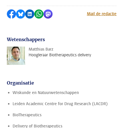
Delen op Facebook
Delen via Bluesky
Delen op LinkedIn
Delen via WhatsApp
Delen via Mastodon
Mail de redactie
Wetenschappers
Matthias Barz
Hoogleraar Biotherapeutics delivery
Organisatie
Wiskunde en Natuurwetenschappen
Leiden Academic Centre for Drug Research (LACDR)
BioTherapeutics
Delivery of Biotherapeutics