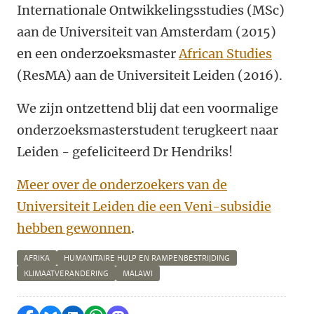
Internationale Ontwikkelingsstudies (MSc)
aan de Universiteit van Amsterdam (2015)
en een onderzoeksmaster
African Studies
(ResMA) aan de Universiteit Leiden (2016).
We zijn ontzettend blij dat een voormalige
onderzoeksmasterstudent terugkeert naar
Leiden - gefeliciteerd Dr Hendriks!
Meer over de onderzoekers van de
Universiteit Leiden die een Veni-subsidie
hebben gewonnen
.
AFRIKA
HUMANITAIRE HULP EN RAMPENBESTRIJDING
KLIMAATVERANDERING
MALAWI