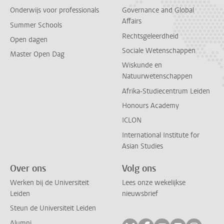
Onderwijs voor professionals
Governance and Global
Affairs
Summer Schools
Rechtsgeleerdheid
Open dagen
Sociale Wetenschappen
Master Open Dag
Wiskunde en
Natuurwetenschappen
Afrika-Studiecentrum Leiden
Honours Academy
ICLON
International Institute for
Asian Studies
Over ons
Volg ons
Werken bij de Universiteit
Lees onze wekelijkse
Leiden
nieuwsbrief
Steun de Universiteit Leiden
Alumni