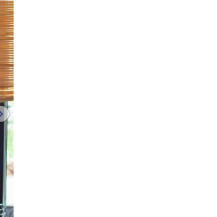
volgende afbeelding