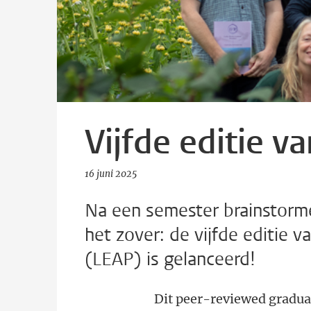
Vijfde editie v
16 juni 2025
Na een semester brainstormen
het zover: de vijfde editie 
(LEAP) is gelanceerd!
Dit peer-reviewed graduat