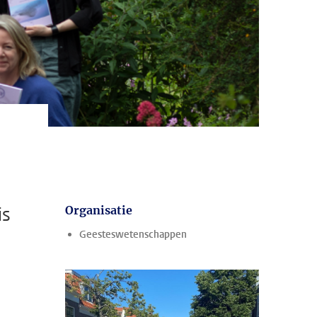
is
Organisatie
Geesteswetenschappen