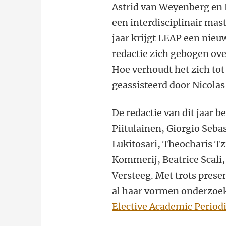
Astrid van Weyenberg en
een interdisciplinair mas
jaar krijgt LEAP een nieu
redactie zich gebogen o
Hoe verhoudt het zich tot
geassisteerd door Nicolas
De redactie van dit jaar 
Piitulainen, Giorgio Seba
Lukitosari, Theocharis T
Kommerij, Beatrice Scali,
Versteeg. Met trots prese
al haar vormen onderzoek
Elective Academic Periodi