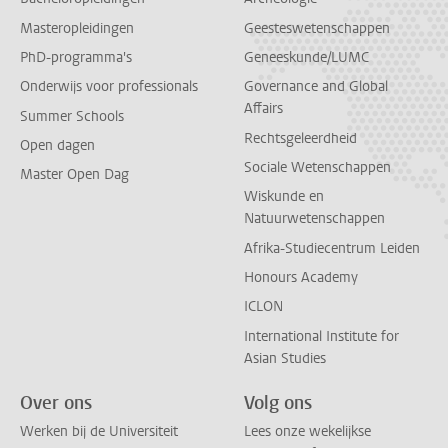
Masteropleidingen
Geesteswetenschappen
PhD-programma's
Geneeskunde/LUMC
Onderwijs voor professionals
Governance and Global
Affairs
Summer Schools
Rechtsgeleerdheid
Open dagen
Sociale Wetenschappen
Master Open Dag
Wiskunde en
Natuurwetenschappen
Afrika-Studiecentrum Leiden
Honours Academy
ICLON
International Institute for
Asian Studies
Over ons
Volg ons
Werken bij de Universiteit
Lees onze wekelijkse