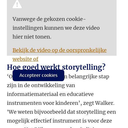
Vanwege de gekozen cookie-
instellingen kunnen we deze video
hier niet tonen.
Bekijk de video op de oorspronkelijke
website of
Hoe goed werkt storytelling?
Accepteer cookies
‘Ons onderzoek kan een belangrijke stap
zijn in de ontwikkeling van
informatiemateriaal en educatieve
instrumenten voor kinderen’, zegt Walker.
'We weten bijvoorbeeld dat storytelling een
mogelijk effectief instrument is voor deze