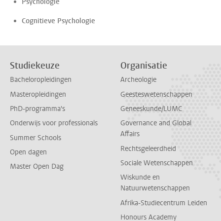
Psychologie
Cognitieve Psychologie
Studiekeuze
Organisatie
Bacheloropleidingen
Archeologie
Masteropleidingen
Geesteswetenschappen
PhD-programma's
Geneeskunde/LUMC
Onderwijs voor professionals
Governance and Global
Affairs
Summer Schools
Rechtsgeleerdheid
Open dagen
Sociale Wetenschappen
Master Open Dag
Wiskunde en
Natuurwetenschappen
Afrika-Studiecentrum Leiden
Honours Academy