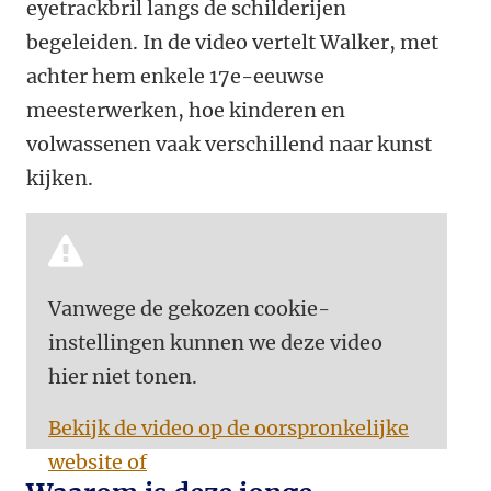
eyetrackbril langs de schilderijen
begeleiden.
In de video vertelt Walker, met
achter hem enkele 17e-eeuwse
meesterwerken, hoe kinderen en
volwassenen vaak verschillend naar kunst
kijken.
Vanwege de gekozen cookie-
instellingen kunnen we deze video
hier niet tonen.
Bekijk de video op de oorspronkelijke
website of