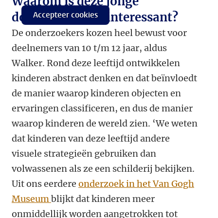
Waarom is deze jonge
doelgroep extra interessant?
Accepteer cookies
De onderzoekers kozen heel bewust voor
deelnemers van 10 t/m 12 jaar, aldus
Walker. Rond deze leeftijd ontwikkelen
kinderen abstract denken en dat beïnvloedt
de manier waarop kinderen objecten en
ervaringen classificeren, en dus de manier
waarop kinderen de wereld zien. ‘We weten
dat kinderen van deze leeftijd andere
visuele strategieën gebruiken dan
volwassenen als ze een schilderij bekijken.
Uit ons eerdere
onderzoek in het Van Gogh
Museum
blijkt dat kinderen meer
onmiddellijk worden aangetrokken tot