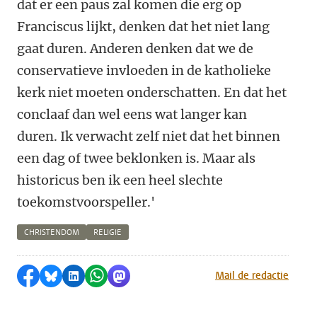
dat er een paus zal komen die erg op
Franciscus lijkt, denken dat het niet lang
gaat duren. Anderen denken dat we de
conservatieve invloeden in de katholieke
kerk niet moeten onderschatten. En dat het
conclaaf dan wel eens wat langer kan
duren. Ik verwacht zelf niet dat het binnen
een dag of twee beklonken is. Maar als
historicus ben ik een heel slechte
toekomstvoorspeller.'
CHRISTENDOM
RELIGIE
Delen op Facebook
Delen via Bluesky
Delen op LinkedIn
Delen via WhatsApp
Delen via Mastodon
Mail de redactie