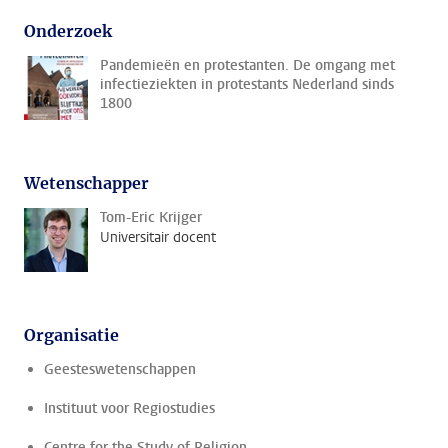
Onderzoek
Pandemieën en protestanten. De omgang met
infectieziekten in protestants Nederland sinds
1800
Wetenschapper
Tom-Eric Krijger
Universitair docent
Organisatie
Geesteswetenschappen
Instituut voor Regiostudies
Centre for the Study of Religion