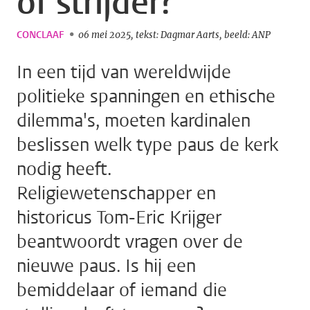
of strijder?
CONCLAAF
06 mei 2025
tekst: Dagmar Aarts
beeld: ANP
In een tijd van wereldwijde
politieke spanningen en ethische
dilemma's, moeten kardinalen
beslissen welk type paus de kerk
nodig heeft.
Religiewetenschapper en
historicus Tom-Eric Krijger
beantwoordt vragen over de
nieuwe paus. Is hij een
bemiddelaar of iemand die