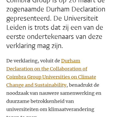
Coimbra Group is op 26 maart de
zogenaamde Durham Declaration
gepresenteerd. De Universiteit
Leiden is trots dat zij een van de
eerste ondertekenaars van deze
verklaring mag zijn.
De verklaring, voluit de
Durham
Declaration on the Collaboration of
Coimbra Group Universities on Climate
Change and Sustainability
,
benadrukt de
noodzaak van nauwere samenwerking en
duurzame betrokkenheid van
universiteiten om klimaatverandering