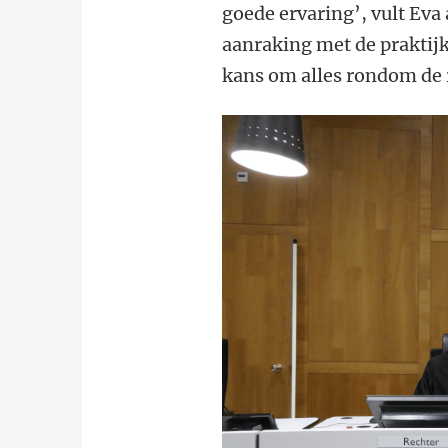
goede ervaring’, vult Eva 
aanraking met de praktijk
kans om alles rondom de r