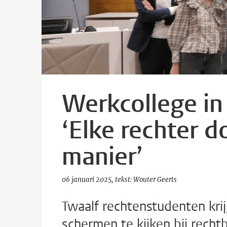
Werkcollege in
‘Elke rechter d
manier’
06 januari 2025
tekst: Wouter Geerts
Twaalf rechtenstudenten kri
schermen te kijken bij rech