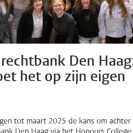
 rechtbank Den Haag
oet het op zijn eigen
jgen tot maart 2025 de kans om achter
tbank Den Haag via het Honours College