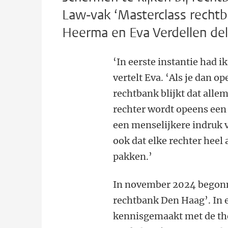
Law-vak ‘Masterclass recht
Heerma en Eva Verdellen del
‘In eerste instantie had i
vertelt Eva. ‘Als je dan o
rechtbank blijkt dat alle
rechter wordt opeens een 
een menselijkere indruk v
ook dat elke rechter heel 
pakken.’
In november 2024 begonn
rechtbank Den Haag’. In 
kennisgemaakt met de th