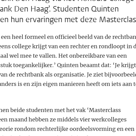
bank Den Haag’. Studenten Quinten
en hun ervaringen met deze Masterclas
k een heel formeel en officieel beeld van de rechtban
peens college krijgt van een rechter en rondloopt in 
maal wel mee te vallen. Het onbereikbare van een
stuk toegankelijker.’ Quinten beaamt dat: ‘Je krijg
an de rechtbank als organisatie. Je ziet bijvoorbeel
anders is en zijn eigen manieren heeft om iets aan t
en beide studenten met het vak ‘Masterclass
een maand hebben ze middels vier werkcolleges
eorie rondom rechterlijke oordeelsvorming en een