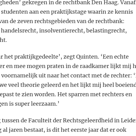
gheden’ gekregen in de rechtbank Den Haag. Vanaf
 studenten aan een praktijkstage waarin ze kennis
an de zeven rechtsgebieden van de rechtbank:
, handelsrecht, insolventierecht, belastingrecht,
ht.
ar het praktijkgedeelte’, zegt Quinten. ‘Een echte
fier en mee mogen praten in de raadkamer lijkt mij 
t voornamelijk uit naar het contact met de rechter: 
 veel theorie geleerd en het lijkt mij heel boeien
gepast te zien worden. Het sparren met rechters en
en is super leerzaam.’
ussen de Faculteit der Rechtsgeleerdheid in Leid
l jaren bestaat, is dit het eerste jaar dat er ook