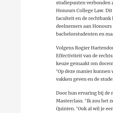
studiepunten verbonden zi
Honours College Law. Dit 
faculteit en de rechtbank
deelnemers aan Honours 
bachelorstudenten en mas
Volgens Rogier Hartendor
Effectiviteit van de rech
keuze gemaakt om docente
‘Op deze manier kunnen 
vakken geven en de stude
Door hun ervaring bij de 
Masterclass. ‘Ik zou het 
Quinten. ‘Ook al wil je ee