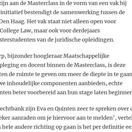
jn aan de Masterclass in de vorm van een vak bij
initiatief bestendigt de samenwerking tussen de
 Den Haag. Het vak staat niet alleen open voor
College Law, maar ook voor derdejaars
terstudenten van de juridische opleidingen.
p, bijzonder hoogleraar Maatschappelijke
tspleging en docent binnen de Masterclass, is deze
n de ruimte te geven om meer de diepte in te gaan
we inhoudelijke componenten aanbieden, echte
nten beter voorbereid aan hun stage laten beginnen
rechtbank zijn Eva en Quinten zeer te spreken over 
zeker aanraden om je hiervoor aan te melden’, verte
n hele andere richting op gaan is het per definitie e