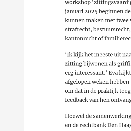
workshop ‘zittingsvaardi
januari 2025 beginnen de
kunnen maken met twee v
strafrecht, bestuursrecht
kantonrecht of familierec
‘Ik kijk het meeste uit na
zitting bijwonen als grif
erg interessant.’ Eva kijk
afgelopen weken hebben we
om dat in de praktijk toe
feedback van hen ontvang
Hoewel de samenwerking t
en de rechtbank Den Haag a