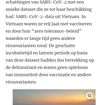
schattingen van SARS-CoV-2 met een
unieke dataset die ze tot haar beschikking
had: SARS-CoV-2-data uit Vietnam. In
Vietnam waren ze vrij laat met vaccineren
en door hun “zero tolerance-beleid”
waarden er lange tijd geen andere
virusvarianten rond. De geschatte
incubatietijd en latente periode op basis
van deze dataset hadden dus betrekking op
de deltavariant en waren geen optelsom
van immuniteit door vaccinatie en andere
virusvarianten.
vergroo