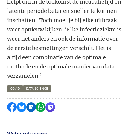
helpt om in de toekomst de incubatietijd en
latente periode beter en sneller te kunnen
inschatten. Toch moet je bij elke uitbraak
weer opnieuw kijken. ‘Elke infectieziekte is
weer net anders en ook de informatie over
de eerste besmettingen verschilt. Het is
altijd een combinatie van de optimale
methode en de optimale manier van data
verzamelen.’
COVID
DATA SCIENCE
Delen op Facebook
Delen via Bluesky
Delen op LinkedIn
Delen via WhatsApp
Delen via Mastodon
Wetenschappers