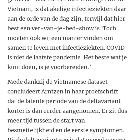
Vietnam, is dat akelige infectieziekten daar
aan de orde van de dag zijn, terwijl dat hier
best een ver-van-je-bed-show is. Toch
moeten ook wij een manier vinden om
samen te leven met infectieziekten. COVID
is niet de laatste pandemie. Het beste wat je
kunt doen, is je voorbereiden.’
Mede dankzij de Vietnamese dataset
concludeert Arntzen in haar proefschrift
dat de latente periode van de deltavariant
korter is dan eerder aangenomen. Er zit dus
meer tijd tussen de start van
besmettelijkheid en de eerste symptomen.
Bij de deltavariant zag je dat er veel nieuwe