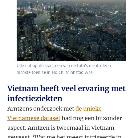
Uitzicht op de stad, een van de foto's die Arntzen
maakte toen ze in Ho Chi Minhstad was.
Vietnam heeft veel ervaring met
infectieziekten
Arntzens onderzoek met
de unieke
Vietnamese dataset
had nog een bijzonder
aspect: Arntzen is tweemaal in Vietnam
geweest. ‘Wat me het meest intrigeerde in