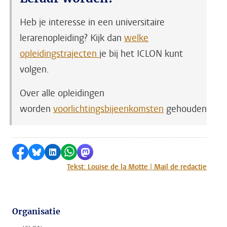
Heb je interesse in een universitaire
lerarenopleiding? Kijk dan
welke
opleidingstrajecten
je bij het ICLON kunt
volgen.
Over alle opleidingen
worden
voorlichtingsbijeenkomsten
gehouden.
Delen op Facebook
Delen via Bluesky
Delen op LinkedIn
Delen via WhatsApp
Delen via Mastodon
Tekst: Louise de la Motte | Mail de redactie
Organisatie